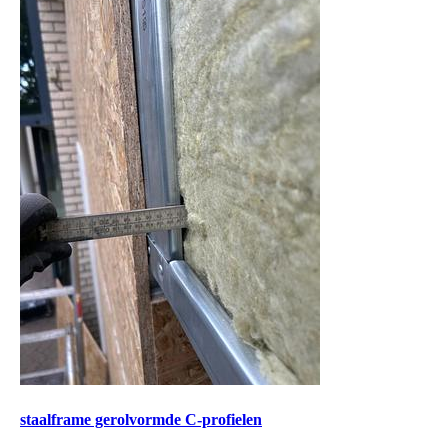
staalframe gerolvormde C-profielen