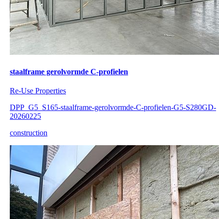
staalframe gerolvormde C-profielen
Re-Use Properties
DPP_G5_S165-staalframe-gerolvormde-C-profielen-G5-S280GD-
20260225
construction