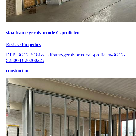
staalframe gerolvormde C-profielen
Re-Use Properties
DPP_3G12_S181-staalframe-gerolvormde-C-profielen-3G12-
S280GD-20260225
construction