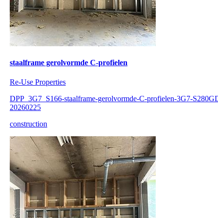
staalframe gerolvormde C-profielen
Re-Use Properties
DPP_3G7_S166-staalframe-gerolvormde-C-profielen-3G7-S280G
20260225
construction