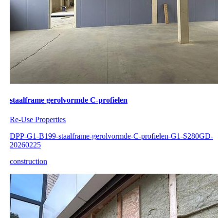
staalframe gerolvormde C-profielen
Re-Use Properties
DPP-G1-B199-staalframe-gerolvormde-C-profielen-G1-S280GD-
20260225
construction