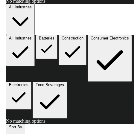
No matching options
All Industries
All Industries
Batteries
Construction
Consumer Electronics
Electronics
Food Beverages
No matching options
Sort By