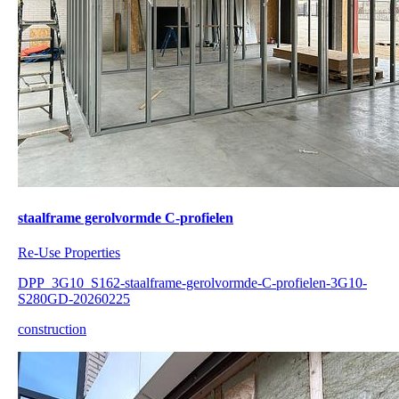
staalframe gerolvormde C-profielen
Re-Use Properties
DPP_3G10_S162-staalframe-gerolvormde-C-profielen-3G10-
S280GD-20260225
construction