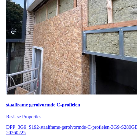
staalframe gerolvormde C-profielen
Re-Use Properties
DPP_3G9_S192-staalframe-gerolvormde-C-profielen-3G9-S280G
20260225