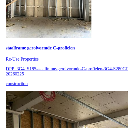
staalframe gerolvormde C-profielen
Re-Use Properties
DPP_3G4_S185-staalframe-gerolvormde-C-profielen-3G4-S280G
20260225
construction