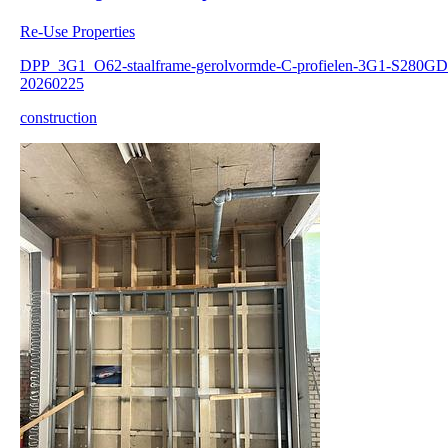
Re-Use Properties
DPP_3G1_O62-staalframe-gerolvormde-C-profielen-3G1-S280GD
20260225
construction