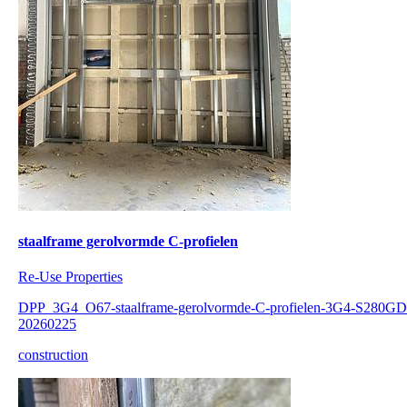
staalframe gerolvormde C-profielen
Re-Use Properties
DPP_3G4_O67-staalframe-gerolvormde-C-profielen-3G4-S280GD
20260225
construction