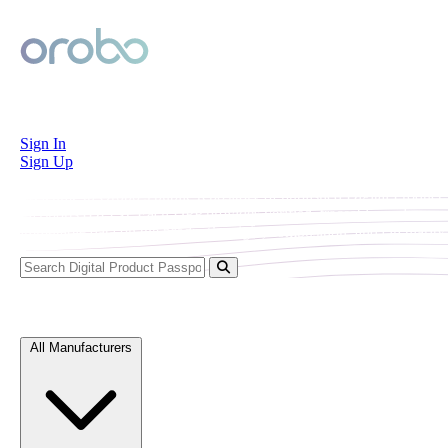
Orobo
Sign In
Sign Up
Welcome to Orobo’s public repository of published Digital Product
Passports (DPPs). Each DPP provides verified, traceable, and
immutable data on the product’s origin, composition, and circularity.
Explore Digital Product Passports
All Manufacturers