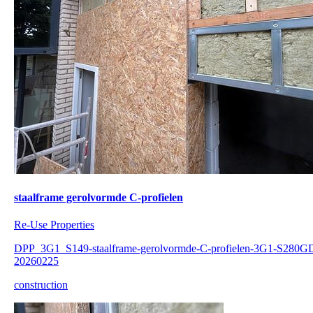
staalframe gerolvormde C-profielen
Re-Use Properties
DPP_3G1_S149-staalframe-gerolvormde-C-profielen-3G1-S280G
20260225
construction