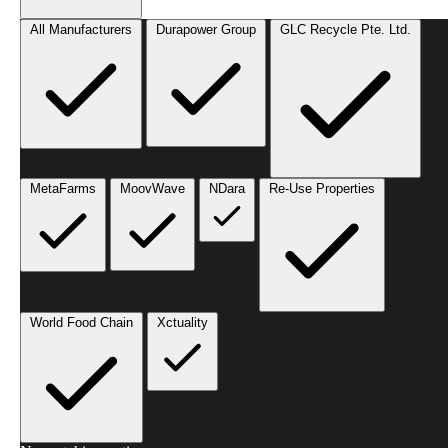
All Manufacturers
Durapower Group
GLC Recycle Pte. Ltd.
MetaFarms
MoovWave
NDara
Re-Use Properties
World Food Chain
Xctuality