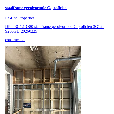
staalframe gerolvormde C-profielen
Re-Use Properties
DPP_3G12_O80-staalframe-gerolvormde-C-profielen-3G12-
S280GD-20260225
construction