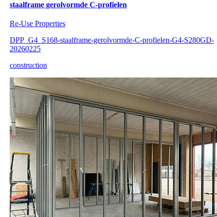
staalframe gerolvormde C-profielen
Re-Use Properties
DPP_G4_S168-staalframe-gerolvormde-C-profielen-G4-S280GD-
20260225
construction